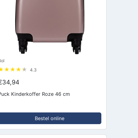
Bol
4.3
€34,94
Puck Kinderkoffer Roze 46 cm
Bestel online