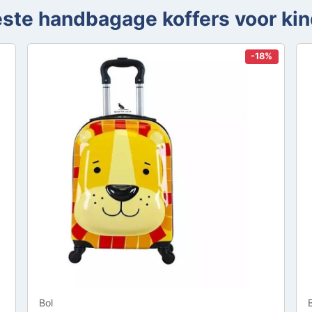
ste handbagage koffers voor ki
-18%
Bol