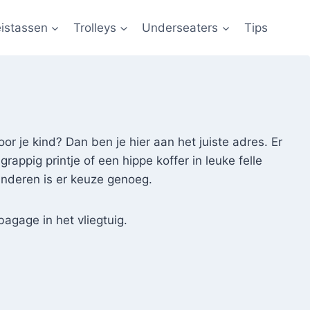
istassen
Trolleys
Underseaters
Tips
r je kind? Dan ben je hier aan het juiste adres. Er
appig printje of een hippe koffer in leuke felle
kinderen is er keuze genoeg.
agage in het vliegtuig.