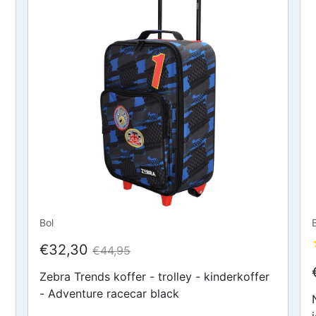
Bol
€32,30
€44,95
Zebra Trends koffer - trolley - kinderkoffer
- Adventure racecar black