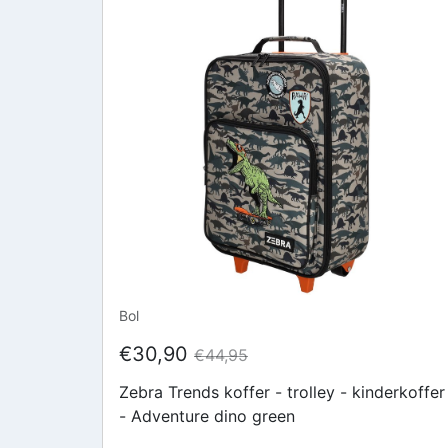
Bol
€30,90
€44,95
Zebra Trends koffer - trolley - kinderkoffer
- Adventure dino green