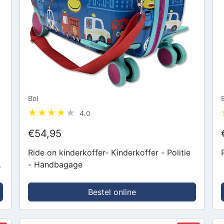
Bol
4.0
€54,95
Ride on kinderkoffer- Kinderkoffer - Politie
-
- Handbagage
Bestel online